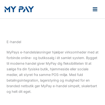
Gå
til
indholdet
E-handel
MyPays e-handelsløsninger hjælper virksomheder med at
forbinde online- og butikssalg i ét samlet system. Bygget
til moderne handel giver MyPay dig fleksibiliteten til at
sælge fra din fysiske butik, hjemmeside eller sociale
medier, alt styret fra samme POS-miljø. Med fuld
betalingsintegration, lagerstyring og mulighed for en
branded netbutik gør MyPay e-handel simpelt, skalerbart
og helt dit eget.