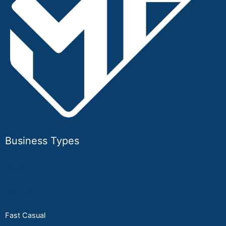
Business Types
Restaurant
Cantine
Fast Casual