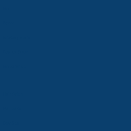
Bar
Bazar
Grocery store
Beauty Salon
Ba
rbersho
p
Hair Salon
Nail Salon
D
ay Spa